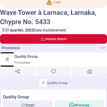
+ VAT
Wave Tower à Larnaca, Larnaka,
Chypre No. 5433
I quartier, 2025
Date d'achèvement
Request Objects
Promoteur
Quality Group
Promoteur
Quality Group
Quality Group
Email
WhatsApp