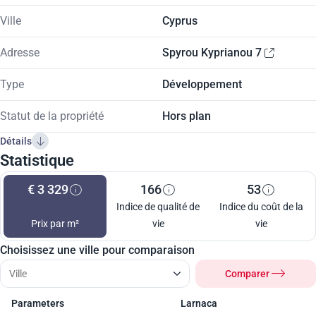
Ville
Cyprus
Adresse
Spyrou Kyprianou 7
Type
Développement
Statut de la propriété
Hors plan
Détails
Statistique
€ 3 329
166
53
Indice de qualité de
Indice du coût de la
Prix par m²
vie
vie
Choisissez une ville pour comparaison
Comparer
Parameters
Larnaca