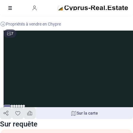
Propriétés à vendre en Chypre
7
Sur la carte
Sur requête