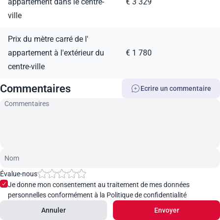
appartement dans le centre-
€ 3 329
ville
Prix du mètre carré de l'
appartement à l'extérieur du
€ 1 780
centre-ville
Commentaires
Ecrire un сommentaire
Évalue-nous
Je donne mon consentement au traitement de mes données
personnelles conformément à la Politique de confidentialité
Annuler
Envoyer