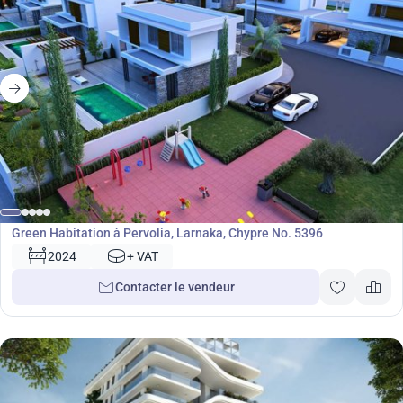
Développement
Green Habitation à Pervolia, Larnaka, Chypre No. 5396
2024
+ VAT
Contacter le vendeur