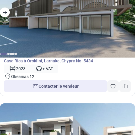
Développement
Casa Rica à Oroklini, Larnaka, Chypre No. 5434
2023
+ VAT
Okeanias 12
Contacter le vendeur