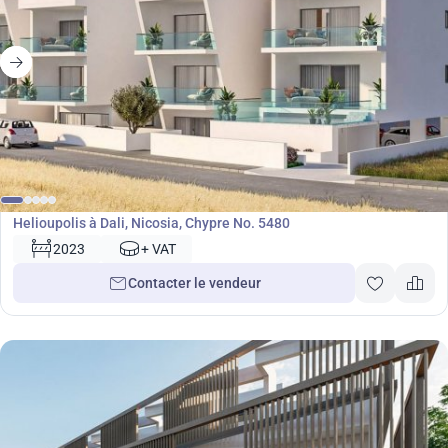
Développement
Helioupolis à Dali, Nicosia, Chypre No. 5480
2023
+ VAT
Contacter le vendeur