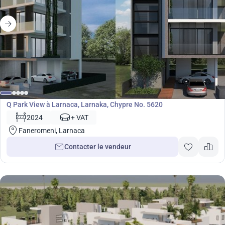
Développement
Q Park View à Larnaca, Larnaka, Chypre No. 5620
2024
+ VAT
Faneromeni, Larnaca
Contacter le vendeur