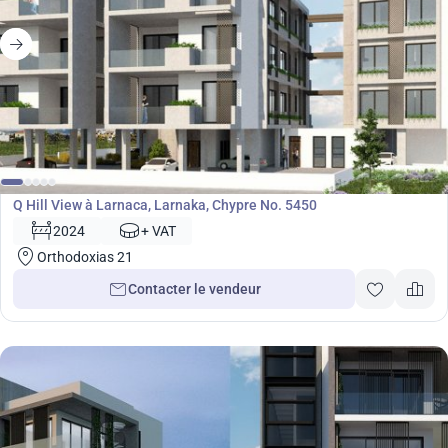
Développement
Q Hill View à Larnaca, Larnaka, Chypre No. 5450
2024
+ VAT
Orthodoxias 21
Contacter le vendeur