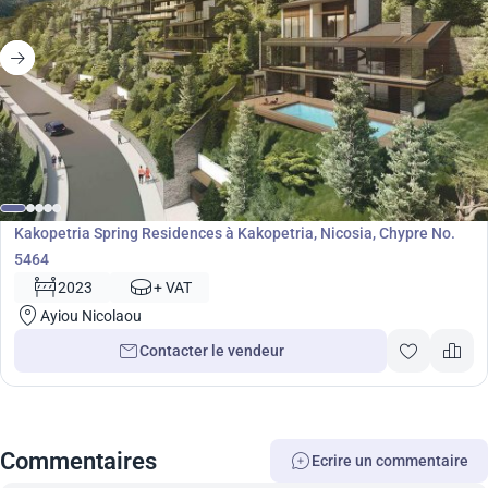
Développement
Kakopetria Spring Residences à Kakopetria, Nicosia, Chypre No.
5464
2023
+ VAT
Ayiou Nicolaou
Contacter le vendeur
Commentaires
Ecrire un сommentaire