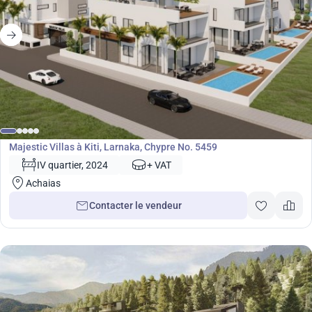
Développement
Majestic Villas à Kiti, Larnaka, Chypre No. 5459
IV quartier, 2024
+ VAT
Achaias
Contacter le vendeur