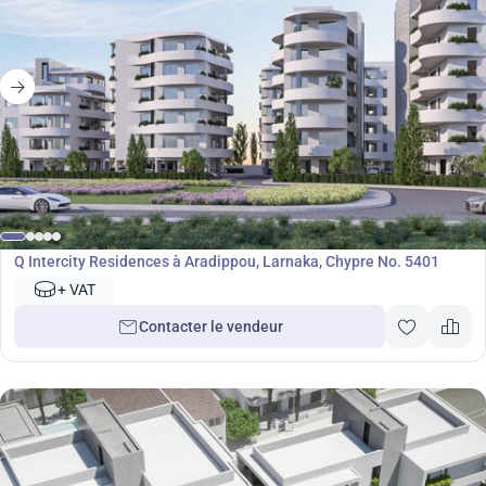
Développement
Q Intercity Residences à Aradippou, Larnaka, Chypre No. 5401
+ VAT
Contacter le vendeur