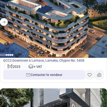
Développement
QCC2 Downtown à Larnaca, Larnaka, Chypre No. 5408
2023
+ VAT
Contacter le vendeur