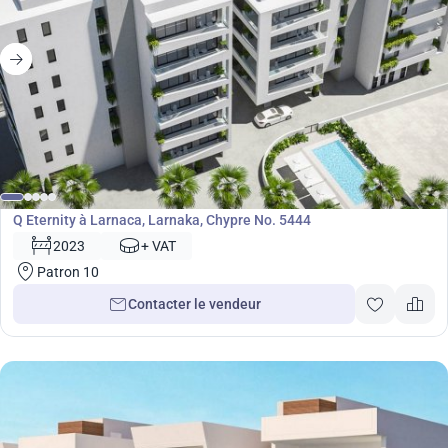
Développement
Q Eternity à Larnaca, Larnaka, Chypre No. 5444
2023
+ VAT
Patron 10
Contacter le vendeur