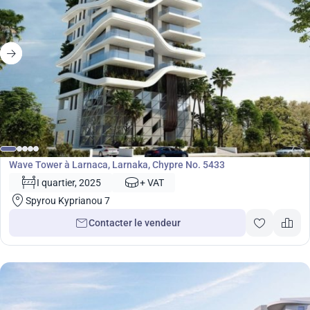
Développement
Wave Tower à Larnaca, Larnaka, Chypre No. 5433
I quartier, 2025
+ VAT
Spyrou Kyprianou 7
Contacter le vendeur