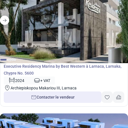
Développement
Executive Residency Marina by Best Western à Larnaca, Larnaka,
Chypre No. 5600
2024
+ VAT
Archiepiskopou Makariou III, Larnaca
Contacter le vendeur