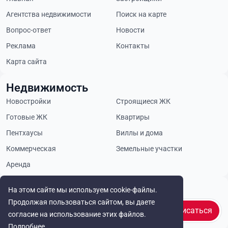
Агентства недвижимости
Поиск на карте
Вопрос-ответ
Новости
Реклама
Контакты
Карта сайта
Недвижимость
Новостройки
Строящиеся ЖК
Готовые ЖК
Квартиры
Пентхаусы
Виллы и дома
Коммерческая
Земельные участки
Аренда
Будьте в курсе
На этом сайте мы используем cookie-файлы.
Продолжая пользоваться сайтом, вы даете
Подписаться
согласие на использование этих файлов.
Подробнее