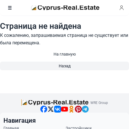
Страница не найдена
К сожалению, запрашиваемая страница не существует или
была перемещена.
На главную
Назад
WRE Group
Навигация
Главная
Застройщики