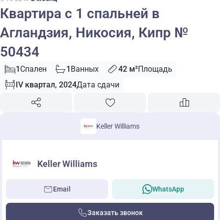
Квартира с 1 спальней в
Агландзия, Никосия, Кипр №
50434
1
Спален
1
Ванных
42 м²
Площадь
IV квартал, 2024
Дата сдачи
Keller Williams
Keller Williams
Email
WhatsApp
Заказать звонок