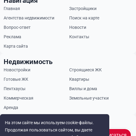
Навигация
Главная
Застройщики
Агентства недвижимости
Поиск на карте
Вопрос-ответ
Новости
Реклама
Контакты
Карта сайта
Недвижимость
Новостройки
Строящиеся ЖК
Готовые ЖК
Квартиры
Пентхаусы
Виллы и дома
Коммерческая
Земельные участки
Аренда
Будьте в курсе
На этом сайте мы используем cookie-файлы.
Продолжая пользоваться сайтом, вы даете
Подписаться