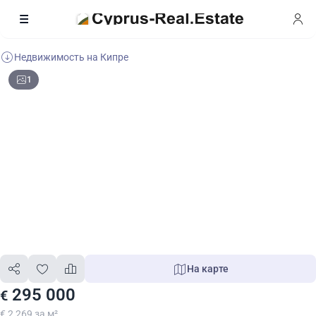
Недвижимость на Кипре
1
На карте
295 000
€
€ 2 269 за м²