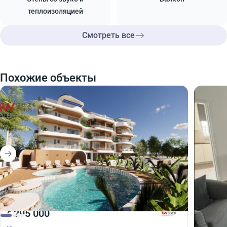
теплоизоляцией
Смотреть все
Похожие объекты
295 000
300
€
€