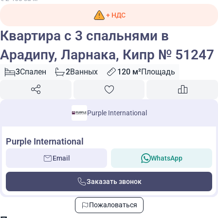
+ НДС
Квартира с 3 спальнями в
Арадипу, Ларнака, Кипр № 51247
3
Спален
2
Ванных
120 м²
Площадь
Purple International
Purple International
Email
WhatsApp
Заказать звонок
Пожаловаться