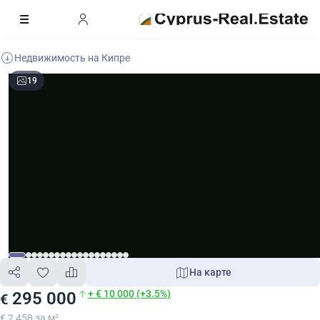
Недвижимость на Кипре
19
На карте
+ € 10 000 (+3.5%)
295 000
€
€ 2 458 за м²