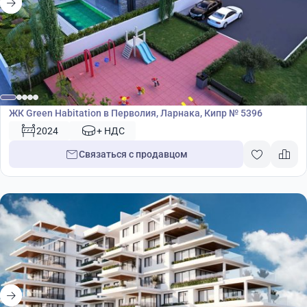
Жилой комплекс
ЖК Green Habitation в Перволия, Ларнака, Кипр № 5396
2024
+ НДС
Связаться с продавцом