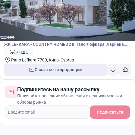
Жилой комплекс
ЖК LEFKARA - COUNTRY HOMES 2 в Пано Лефкара, Ларнака,
Кипр № 7187
+ НДС
Pano Lefkara 7700, Кипр, Cyprus
Связаться с продавцом
Подпишитесь на нашу рассылку
Получайте последние объявления о недвижимости и
обзоры рынка
Подписаться