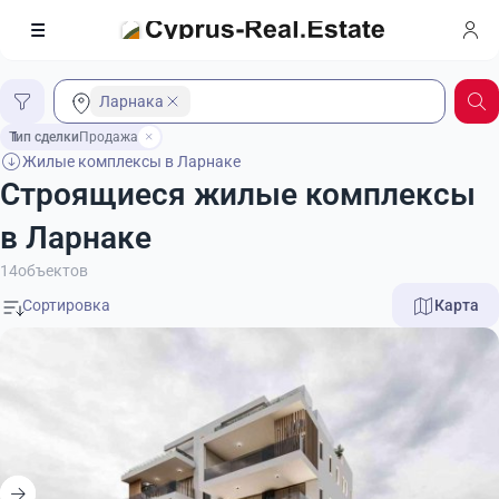
Ларнака
Тип сделки
1
Продажа
Жилые комплексы в Ларнаке
Строящиеся жилые комплексы
в Ларнаке
14
объектов
Карта