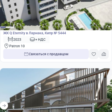
Жилой комплекс
ЖК Q Eternity в Ларнака, Кипр № 5444
2023
+ НДС
Patron 10
Связаться с продавцом