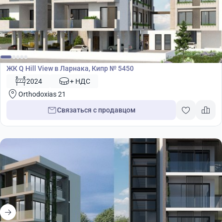
Жилой комплекс
ЖК Q Hill View в Ларнака, Кипр № 5450
2024
+ НДС
Orthodoxias 21
Связаться с продавцом