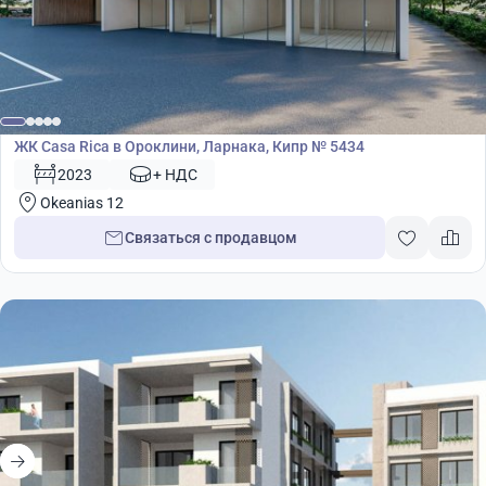
Жилой комплекс
ЖК Casa Rica в Ороклини, Ларнака, Кипр № 5434
2023
+ НДС
Okeanias 12
Связаться с продавцом