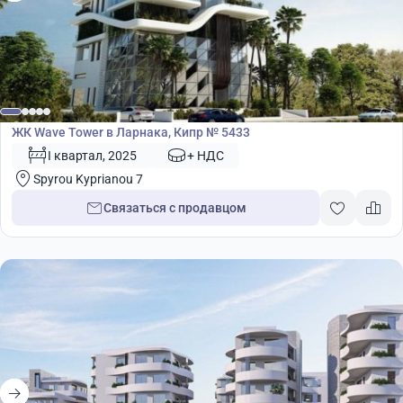
Жилой комплекс
ЖК Wave Tower в Ларнака, Кипр № 5433
I квартал, 2025
+ НДС
Spyrou Kyprianou 7
Связаться с продавцом