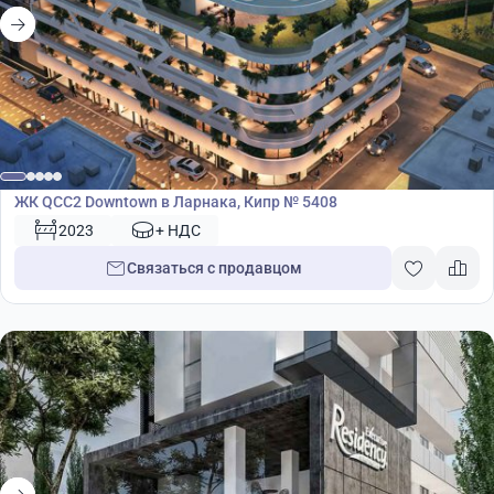
Жилой комплекс
ЖК QCC2 Downtown в Ларнака, Кипр № 5408
2023
+ НДС
Связаться с продавцом