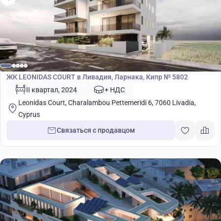
Жилой комплекс
ЖК LEONIDAS COURT в Ливадия, Ларнака, Кипр № 5802
II квартал, 2024
+ НДС
Leonidas Court, Charalambou Pettemeridi 6, 7060 Livadia,
Cyprus
Связаться с продавцом