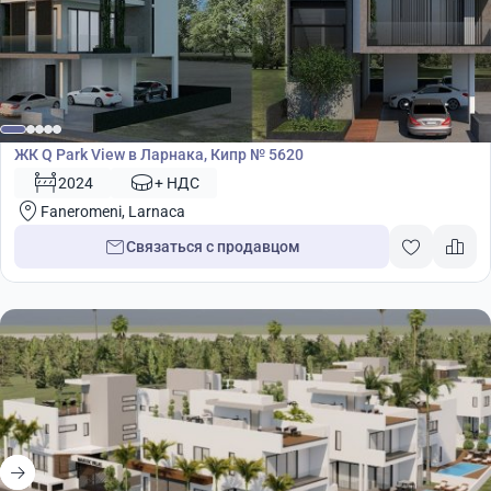
Жилой комплекс
ЖК Q Park View в Ларнака, Кипр № 5620
2024
+ НДС
Faneromeni, Larnaca
Связаться с продавцом