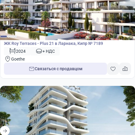
Жилой комплекс
ЖК Roy Terraces - Plus 21 в Ларнака, Кипр № 7189
2024
+ НДС
Goethe
Связаться с продавцом