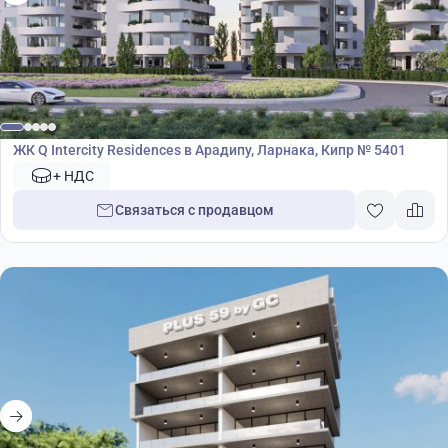
Жилой комплекс
ЖК Q Intercity Residences в Арадипу, Ларнака, Кипр № 5401
+ НДС
Связаться с продавцом