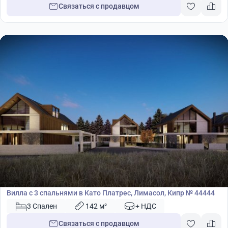
Связаться с продавцом
579 000
€
Вилла
Вилла с 3 спальнями в Като Платрес, Лимасол, Кипр № 44444
3 Спален
142 м²
+ НДС
Связаться с продавцом