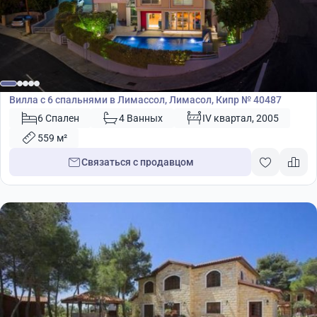
2 800 000
€
Вилла
Вилла с 6 спальнями в Лимассол, Лимасол, Кипр № 40487
6 Спален
4 Ванных
IV квартал, 2005
559 м²
Связаться с продавцом