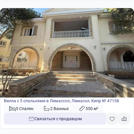
1 190 000
€
Вилла
Вилла с 5 спальнями в Лимассол, Лимасол, Кипр № 47158
5 Спален
2 Ванных
550 м²
Связаться с продавцом