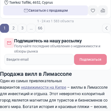
Tserkez Tsifliki, 4652, Cyprus
Связаться с продавцом
1 - 24 из 1 583 объекта
1
2
3
...
66
Подпишитесь на нашу рассылку
Получайте последние объявления о недвижимости и
обзоры рынка
Подписаться
Продажа вилл в Лимассоле
Один из самых привлекательных
вариантов
недвижимости на Кипре
– виллы в Лимассоле
для инвестиций и отдыха. Этот невероятно колоритный
город является магнитом для туристов и бизнесменов со
всего мира. Богатая история и красивые пляжи – веские,