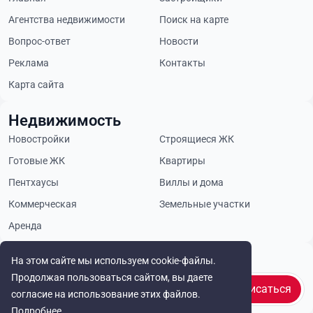
Агентства недвижимости
Поиск на карте
Вопрос-ответ
Новости
Реклама
Контакты
Карта сайта
Недвижимость
Новостройки
Строящиеся ЖК
Готовые ЖК
Квартиры
Пентхаусы
Виллы и дома
Коммерческая
Земельные участки
Аренда
Будьте в курсе
На этом сайте мы используем cookie-файлы.
Продолжая пользоваться сайтом, вы даете
Подписаться
согласие на использование этих файлов.
Подробнее